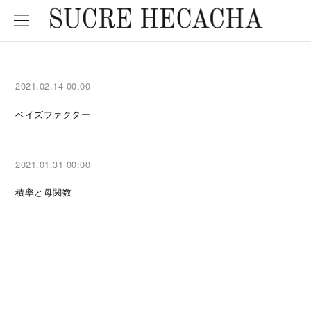
2021.02.14 00:00
ベイズファクター
2021.01.31 00:00
積率と母関数