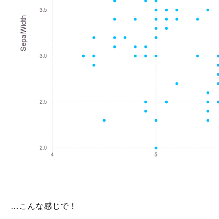
3.5
SepalWidth
3.0
2.5
2.0
4
5
…こんな感じで！